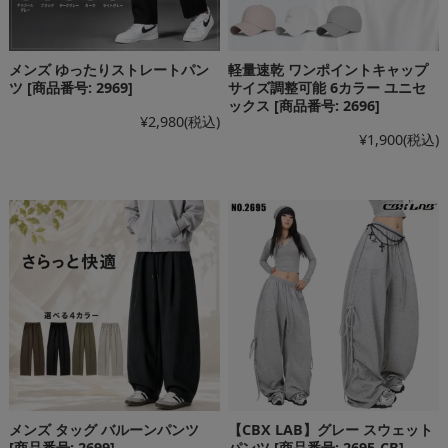
メンズ ゆったりストレートパン
軽量速乾 ワンポイントキャップ
ツ [商品番号: 2969]
サイズ調整可能 6カラー ユニセ
ックス [商品番号: 2696]
¥2,980
(税込)
¥1,900
(税込)
メンズ タッグ バルーンパンツ
【CBX LAB】グレー スウェット
[商品番号: 2699]
パンツ [商品番号: 2695-CB]