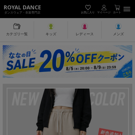
キッズダンス衣装・レディース＆メン
ROYAL DANCE
ダンスウェア・衣装専門店
お気に入り
マイページ
カート
カテゴリ一覧
キッズ
レディース
メンズ