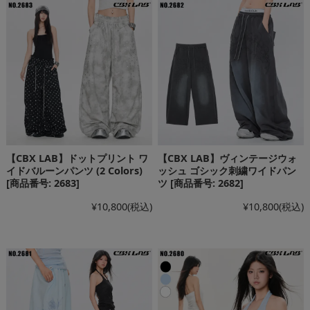
【CBX LAB】ドットプリント ワ
【CBX LAB】ヴィンテージウォ
イドバルーンパンツ (2 Colors)
ッシュ ゴシック刺繍ワイドパン
[商品番号: 2683]
ツ [商品番号: 2682]
¥10,800
(税込)
¥10,800
(税込)