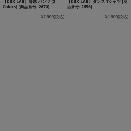
【CBX LAB】冷感 パンツ (2
【CBX LAB】ダンス Tシャツ [商
Colors) [商品番号: 2670]
品番号: 2656]
¥7,900
(税込)
¥4,900
(税込)