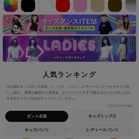
人気ランキング
今人気のキッズダンス衣装・トップス・パンツ・レディースパンツをカテゴリ別
にご紹介。 普段の練習から発表会、デイリーコーデまで使えるロイヤルダンスお
すすめアイテムをぜひチェックしてください。
2026年7月15日
更新
ダンス衣装
キッズトップス
キッズパンツ
レディースパンツ