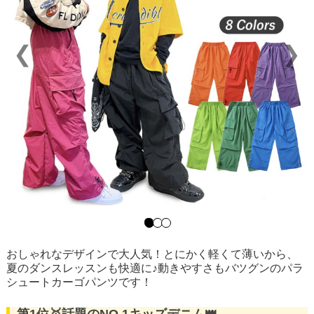
❮
❯
おしゃれなデザインで大人気！とにかく軽くて薄いから、
夏のダンスレッスンも快適に♪動きやすさもバツグンのパラ
シュートカーゴパンツです！
第1位🥇話題のNO.1キッズデニム👑