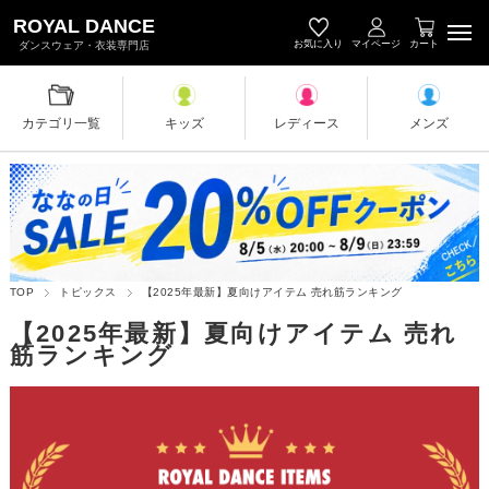
キッズダンス衣装・レディース＆メン
ROYAL DANCE
お気に入り
マイページ
カート
ダンスウェア・衣装専門店
カテゴリ一覧
キッズ
レディース
メンズ
TOP
トピックス
【2025年最新】夏向けアイテム 売れ筋ランキング
【2025年最新】夏向けアイテム 売れ
筋ランキング