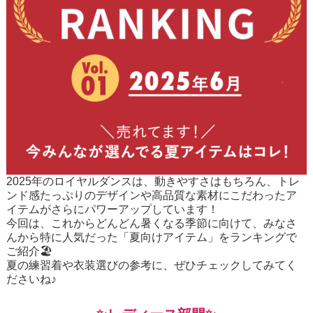
2025年のロイヤルダンスは、動きやすさはもちろん、トレ
ンド感たっぷりのデザインや高品質な素材にこだわったア
イテムがさらにパワーアップしています！
今回は、これからどんどん暑くなる季節に向けて、みなさ
んから特に人気だった「夏向けアイテム」をランキングで
ご紹介🏖️
夏の練習着や衣装選びの参考に、ぜひチェックしてみてく
ださいね♪