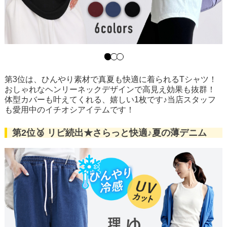
第3位は、ひんやり素材で真夏も快適に着られるTシャツ！
おしゃれなヘンリーネックデザインで高見え効果も抜群！
体型カバーも叶えてくれる、嬉しい1枚です♪当店スタッフ
も愛用中のイチオシアイテムです！
第2位🥈 リピ続出★さらっと快適♪夏の薄デニム