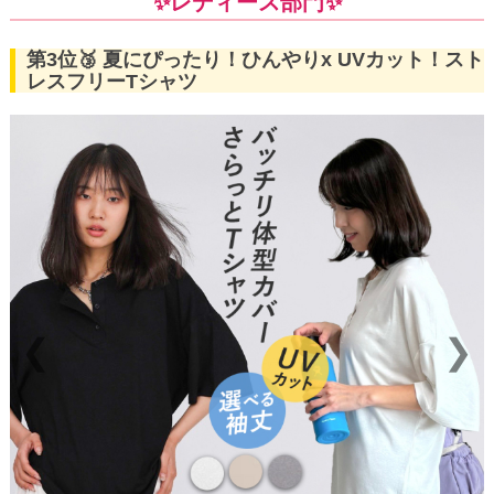
✨レディース部門✨
第3位🥉 夏にぴったり！ひんやりx UVカット！スト
レスフリーTシャツ
❮
❯