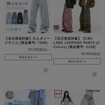
【当日発送対象】大人ダメー
【当日発送対象】【CBX
ジデニム [商品番号: 7088]
LAB】LEOPARD PANTS (2
Colors) [商品番号: 2138]
¥3,200
(税込)
～
¥5,900
(税込)
商品を見る
商品を見る