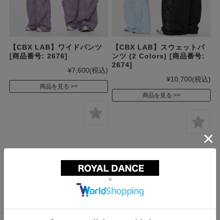
【CBX LAB】ワイドパンツ
【CBX LAB】スウェットパ
[商品番号: 2676]
ンツ (2 Colors) [商品番号:
2674]
¥7,600
(税込)
¥10,700
(税込)
商品を見る
商品を見る