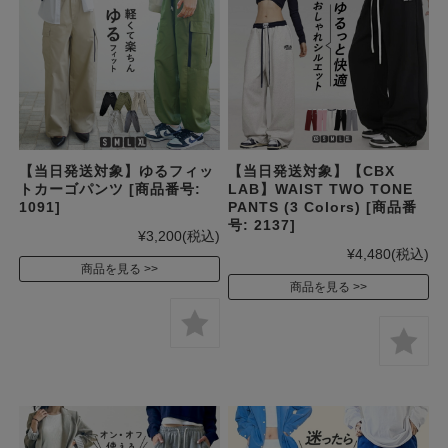
【当日発送対象】ゆるフィッ
【当日発送対象】【CBX
トカーゴパンツ [商品番号:
LAB】WAIST TWO TONE
1091]
PANTS (3 Colors) [商品番
号: 2137]
¥3,200
(税込)
¥4,480
(税込)
商品を見る
商品を見る