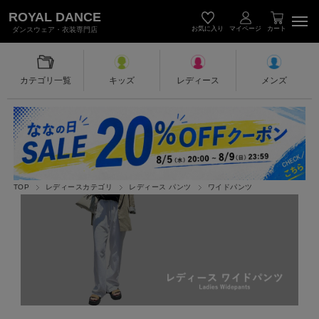
キッズダンス衣装・レディース＆メン
ROYAL DANCE
お気に入り
マイページ
カート
ダンスウェア・衣装専門店
カテゴリ一覧
キッズ
レディース
メンズ
TOP
レディースカテゴリ
レディース パンツ
ワイドパンツ