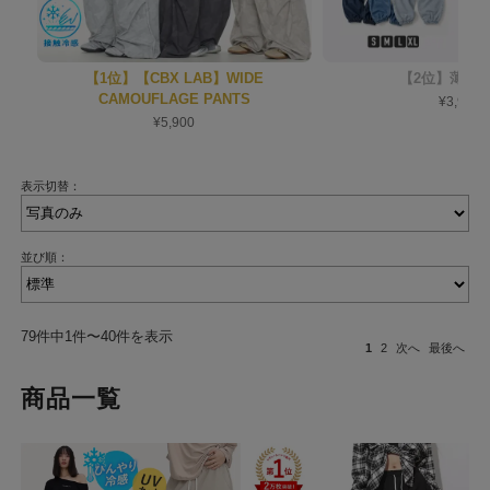
【1位】【CBX LAB】WIDE
【2位】薄軽
CAMOUFLAGE PANTS
¥3,900
¥5,900
表示切替：
並び順：
79件中1件〜40件を表示
1
2
次へ
最後へ
商品一覧