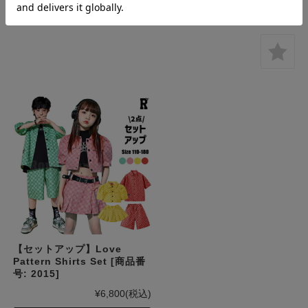
商品を見る
【セットアップ】Love
Pattern Shirts Set [商品番
号: 2015]
¥6,800
(税込)