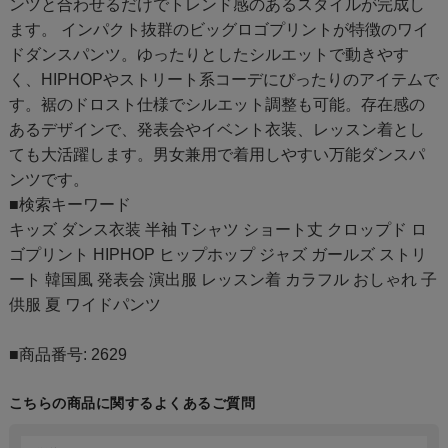
ンツと合わせるだけでトレンド感のあるスタイルが完成し
ます。 インパクト抜群のビッグロゴプリントが特徴のワイ
ドダンスパンツ。ゆったりとしたシルエットで動きやす
く、HIPHOPやストリート系コーデにぴったりのアイテムで
す。裾のドロスト仕様でシルエット調整も可能。存在感の
あるデザインで、発表会やイベント衣装、レッスン着とし
ても大活躍します。男女兼用で着用しやすい万能ダンスパ
ンツです。
■検索キーワード
キッズ ダンス衣装 半袖 Tシャツ ショート丈 クロップド ロ
ゴプリント HIPHOP ヒップホップ ジャズ ガールズ ストリ
ート 韓国風 発表会 演出服 レッスン着 カラフル おしゃれ 子
供服 夏 ワイドパンツ
■商品番号: 2629
こちらの商品に関するよくあるご質問