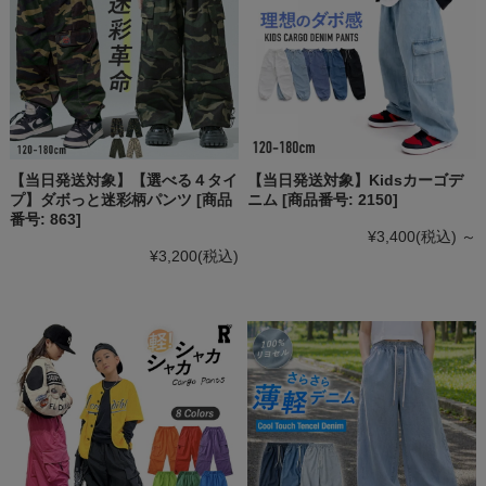
【当日発送対象】【選べる４タイ
【当日発送対象】Kidsカーゴデ
プ】ダボっと迷彩柄パンツ [商品
ニム [商品番号: 2150]
番号: 863]
¥3,400
(税込)
～
¥3,200
(税込)