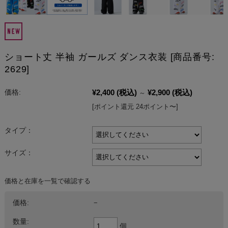
ショート丈 半袖 ガールズ ダンス衣装 [商品番号:
2629]
¥2,400
(税込)
¥2,900
(税込)
価格:
～
[ポイント還元 24ポイント〜]
タイプ：
サイズ：
価格と在庫を一覧で確認する
価格:
−
数量:
個