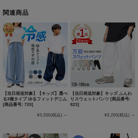
関連商品
【当日発送対象】【キッズ】選べ
【当日発送対象】キッズ ふんわ
る3種タイプ ゆるフィットデニム
りスウェットパンツ [商品番号:
[商品番号: 720]
823]
¥3,200
(税込)
～
¥3,200
(税込)
～