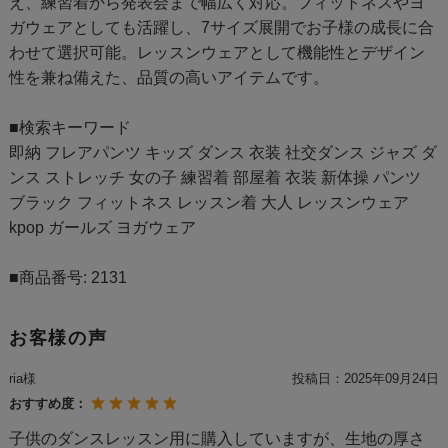
え、練習着から発表会まで幅広く対応。フィットネスやヨ
ガウェアとしても活躍し、7サイズ展開でお子様の成長に合
わせて選択可能。レッスンウェアとして機能性とデザイン
性を兼ね備えた、品質の高いアイテムです。
■検索キーワード
即納 フレアパンツ キッズ ダンス 衣装 社交ダンス ジャズ ダ
ンス ストレッチ 女の子 練習着 部屋着 衣装 新体操 パンツ
ブラック フィットネス レッスン着 大人 レッスンウェア
kpop ガールズ ヨガウェア
■商品番号: 2131
お客様の声
ria様
投稿日：
2025年09月24日
おすすめ度：
子供のダンスレッスン用に購入していますが、生地の厚さ