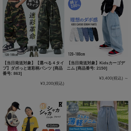
【当日発送対象】【選べる４タイ
【当日発送対象】Kidsカーゴデ
プ】ダボっと迷彩柄パンツ [商品
ニム [商品番号: 2150]
番号: 863]
¥3,400
(税込)
～
¥3,200
(税込)