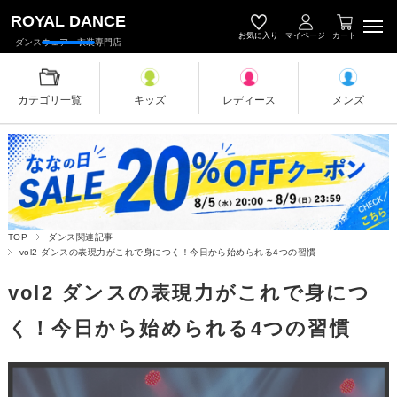
キッズダンス衣装・レディース＆メン
ROYAL DANCE
お気に入り
マイページ
カート
ダンスウェア・衣装専門店
カテゴリ一覧
キッズ
レディース
メンズ
TOP
ダンス関連記事
vol2 ダンスの表現力がこれで身につく！今日から始められる4つの習慣
vol2 ダンスの表現力がこれで身につ
く！今日から始められる4つの習慣