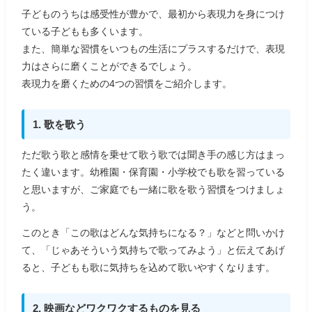
子どものうちは感受性が豊かで、最初から表現力を身につけ
ている子どもも多くいます。
また、簡単な習慣をいつもの生活にプラスするだけで、表現
力はさらに磨くことができるでしょう。
表現力を磨くための4つの習慣をご紹介します。
1. 歌を歌う
ただ歌う歌と感情を乗せて歌う歌では聞き手の感じ方はまっ
たく違います。幼稚園・保育園・小学校でも歌を習っている
と思いますが、ご家庭でも一緒に歌を歌う習慣をつけましょ
う。
このとき「この歌はどんな気持ちになる？」などと問いかけ
て、「じゃあそういう気持ちで歌ってみよう」と伝えてあげ
ると、子どもも歌に気持ちを込めて歌いやすくなります。
2. 映画などワクワクするものを見る