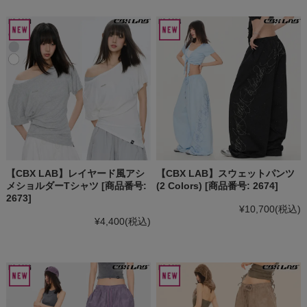
【CBX LAB】レイヤード風アシ
【CBX LAB】スウェットパンツ
メショルダーTシャツ [商品番号:
(2 Colors) [商品番号: 2674]
2673]
¥10,700
(税込)
¥4,400
(税込)