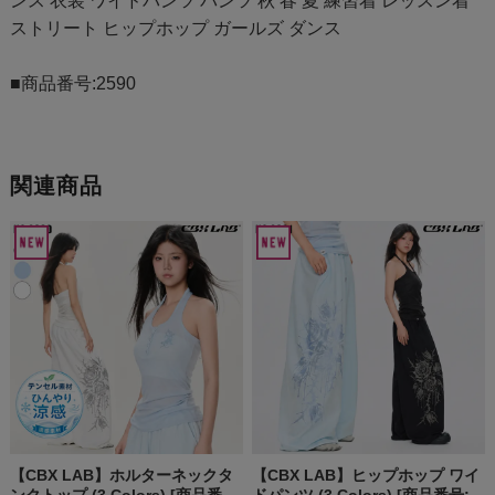
ンス 衣装 ワイドパンツ パンツ 秋 春 夏 練習着 レッスン着
ストリート ヒップホップ ガールズ ダンス
■商品番号:2590
関連商品
【CBX LAB】ホルターネックタ
【CBX LAB】ヒップホップ ワイ
ンクトップ (3 Colors) [商品番
ドパンツ (3 Colors) [商品番号: