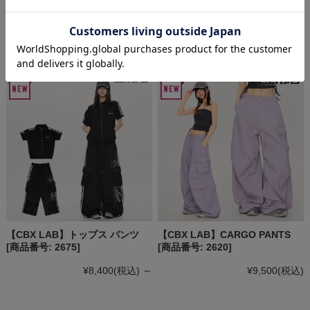
品番号: 2676]
イドパンツ [商品番号: 2677]
¥7,600
(税込)
¥10,700
(税込)
【CBX LAB】トップス パンツ
【CBX LAB】CARGO PANTS
[商品番号: 2675]
[商品番号: 2620]
¥8,400
(税込)
～
¥9,500
(税込)