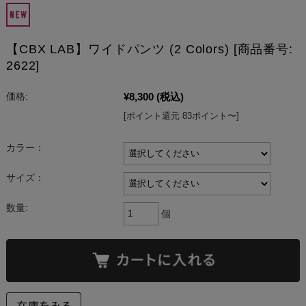
【CBX LAB】ワイドパンツ (2 Colors) [商品番号:
2622]
¥8,300
(税込)
価格:
[ポイント還元 83ポイント〜]
カラー：
サイズ：
数量:
個