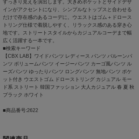
すっきり見えを演出します。大きめポケットとサイドデザ
インがアクセントになり、シンプルなトップスと合わせる
だけで存在感のあるコーデに。ウエストはゴム＋ドロース
トリング仕様で着脱しやすく、リラックス感のある穿き心
地です。ストリートスタイルからカジュアルコーデまで幅
広く活躍する一本です。
■検索キーワード
【CBX LAB】ワイドパンツ レディース パンツ バルーンパ
ンツ ボリュームパンツ イージーパンツ カーゴ風パンツ ル
ーズパンツ ゆったりパンツ ロングパンツ 無地パンツ ポケ
ット付き ウエストゴム ドローストリング カジュアル モー
ド系 ストリート 韓国ファッション 大人カジュアル 春 夏 秋
ブラック ホワイト
■商品番号:2622