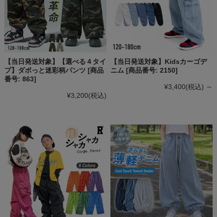
【当日発送対象】【選べる４タイ
【当日発送対象】Kidsカーゴデ
プ】ダボっと迷彩柄パンツ [商品
ニム [商品番号: 2150]
番号: 863]
¥3,400
(税込)
～
¥3,200
(税込)