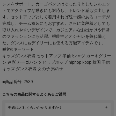
ンスをサポート。カーゴパンツはゆったりとしたシルエッ
トでアクティブな動きにも対応し、トレンド感も演出しま
す。セットアップとして着用すれば統一感のあるコーデが
完成し、チーム衣装にもおすすめ。さらに普段着としても
取り入れやすいデザインで、カジュアルなお出かけや日常
のファッションにも活躍。機能性とオシャレを兼ね備え
た、ダンスにもデイリーにも使える万能アイテムです。
■検索キーワード
キッズダンス衣装 セットアップ 半袖 tシャツ カーキグリー
ン 迷彩 カーゴパンツ ヒップホップ hiphop kpop 韓国 子供
キッズ ダンス衣装 女の子 男の子
■商品番号: 2539
こちらの商品に関するよくあるご質問
発送はどれくらいかかりますか？